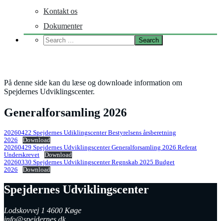
Kontakt os
Dokumenter
Dokumenter
På denne side kan du læse og downloade information om
Spejdernes Udviklingscenter.
Generalforsamling 2026
20260422 Spejdernes Udiklingscenter Bestyrelsens årsberetning
2026
Download
20260429 Spejdernes Udviklingscenter Generalforsamling 2026 Referat
Underskrevet
Download
20260330 Spejdernes Udviklingscenter Regnskab 2025 Budget
2026
Download
Spejdernes Udviklingscenter
Lodskovvej 1 4600 Køge
info@spejdernes.dk